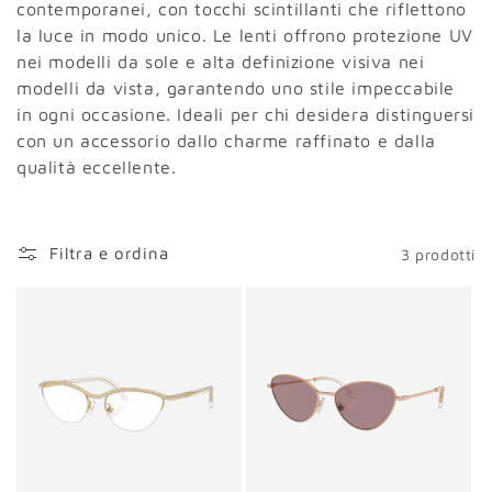
i
contemporanei, con tocchi scintillanti che riflettono
la luce in modo unico. Le lenti offrono protezione UV
o
nei modelli da sole e alta definizione visiva nei
modelli da vista, garantendo uno stile impeccabile
n
in ogni occasione. Ideali per chi desidera distinguersi
e
con un accessorio dallo charme raffinato e dalla
qualità eccellente.
:
Filtra e ordina
3 prodotti