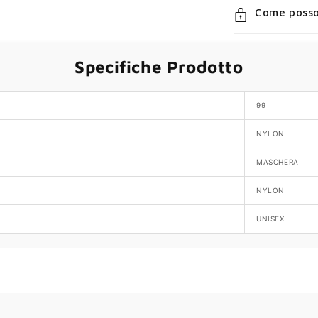
Come posso
Specifiche Prodotto
99
NYLON
MASCHERA
NYLON
UNISEX