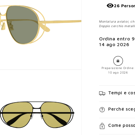
26 Perso
Montatura aviator, ch
Doppio cerchio metall
Ordina entro
9
14 ago 2026
Preparazione Ordine:
10 ago 2026
Tempi e cos
Perché sceg
Come posso