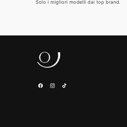
Solo i migliori modelli dai top brand.
Facebook
Instagram
TikTok