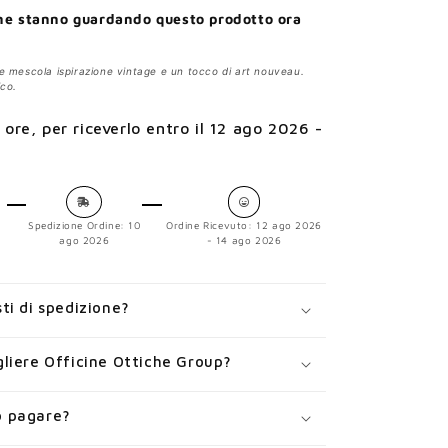
ne stanno guardando questo prodotto ora
e mescola ispirazione vintage e un tocco di art nouveau.
ico.
 ore
, per riceverlo entro il
12 ago 2026 -
Spedizione Ordine:
10
Ordine Ricevuto:
12 ago 2026
ago 2026
- 14 ago 2026
ti di spedizione?
liere Officine Ottiche Group?
 pagare?