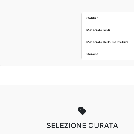
Calibro
Materiale lenti
Materiale della montatura
Genere
SELEZIONE CURATA