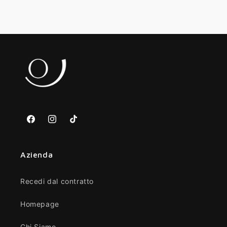
Facebook
Instagram
TikTok
Azienda
Recedi dal contratto
Homepage
Chi Siamo