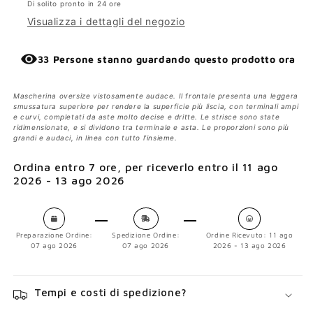
Di solito pronto in 24 ore
Visualizza i dettagli del negozio
33 Persone stanno guardando questo prodotto ora
Mascherina oversize vistosamente audace. Il frontale presenta una leggera
smussatura superiore per rendere la superficie più liscia, con terminali ampi
e curvi, completati da aste molto decise e dritte. Le strisce sono state
ridimensionate, e si dividono tra terminale e asta. Le proporzioni sono più
grandi e audaci, in linea con tutto l’insieme.
Ordina entro
7 ore
, per riceverlo entro il
11 ago
2026 - 13 ago 2026
Preparazione Ordine:
Spedizione Ordine:
Ordine Ricevuto:
11 ago
07 ago 2026
07 ago 2026
2026 - 13 ago 2026
Tempi e costi di spedizione?