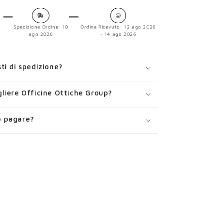
Spedizione Ordine:
10
Ordine Ricevuto:
12 ago 2026
ago 2026
- 14 ago 2026
ti di spedizione?
liere Officine Ottiche Group?
 pagare?