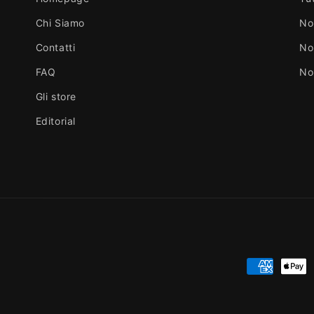
Chi Siamo
No
Contatti
No
FAQ
No
Gli store
Editorial
Metodi
di
pagamento