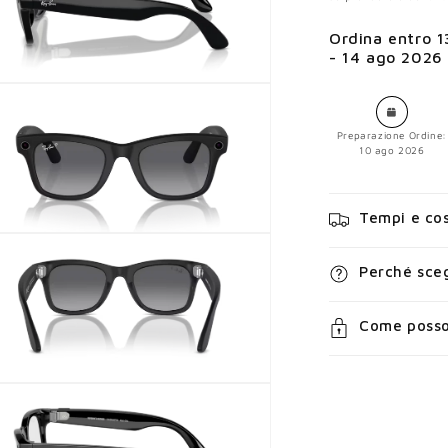
Ordina entro
1
- 14 ago 2026
Preparazione Ordine:
10 ago 2026
Tempi e cos
Perché sceg
Come posso