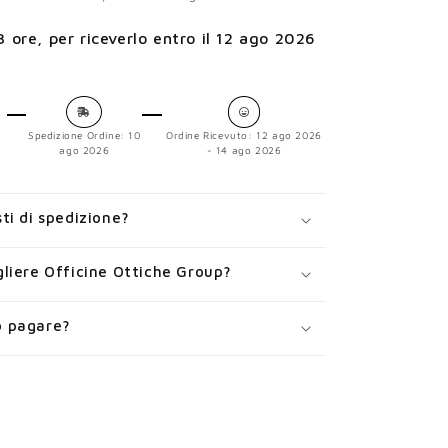
3 ore
, per riceverlo entro il
12 ago 2026
Spedizione Ordine:
10
Ordine Ricevuto:
12 ago 2026
ago 2026
- 14 ago 2026
ti di spedizione?
liere Officine Ottiche Group?
 pagare?