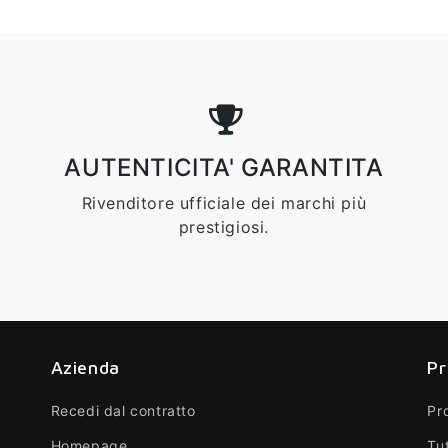
AUTENTICITA' GARANTITA
Rivenditore ufficiale dei marchi più
prestigiosi.
Azienda
Pr
Recedi dal contratto
Pr
Homepage
Tut