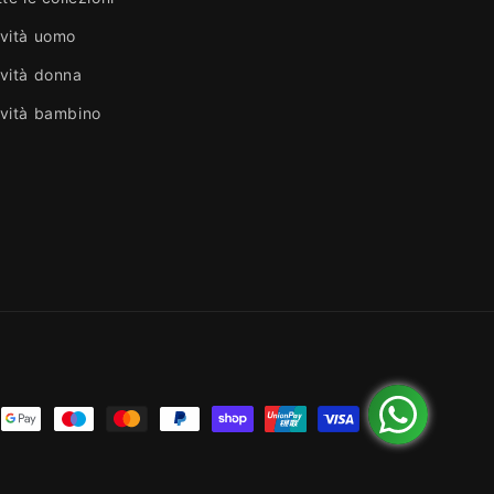
vità uomo
vità donna
vità bambino