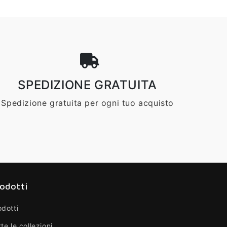
SPEDIZIONE GRATUITA
Spedizione gratuita per ogni tuo acquisto
odotti
odotti
te le collezioni